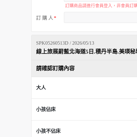
訂購商品請進行會員登入，非會員訂
訂 購 人
SPK05260513D / 2026/05/13
線上旅展蔚藍北海道5日.積丹半島.美瑛秘
請確認訂購內容
大人
小孩佔床
小孩不佔床