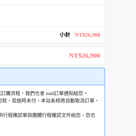
小計
NT$26,900
NT$26,900
購流程，我們也會 mail訂單通知給您。
額付款，若逾時未付，本站系統將自動取消訂單，
，提供行程確認單與團體行程確認文件給您，您也