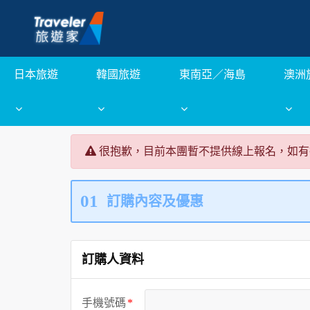
日本旅遊
韓國旅遊
東南亞／海島
澳洲
很抱歉，目前本團暫不提供線上報名，如有
01
訂購內容及優惠
訂購人資料
手機號碼