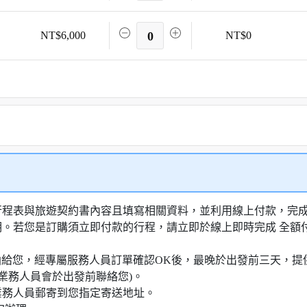
NT$6,000
0
NT$0
行程表與旅遊契約書內容且填寫相關資料，並利用線上付款，完成訂
明。若您是訂購須立即付款的行程，請立即於線上即時完成 全
知信函給您，經專屬服務人員訂單確認OK後，最晚於出發前三天
業務人員會於出發前聯絡您)。
業務人員郵寄到您指定寄送地址。