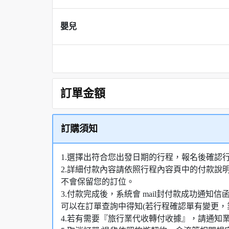
嬰兒
訂單金額
訂購須知
1.選擇出符合您出發日期的行程，報名後確認
2.詳細付款內容請依照行程內容頁中的付款說
不會保留您的訂位。
3.付款完成後，系統會 mail封付款成功通
可以在訂單查詢中得知(若行程確認單有變更，
4.若有需要『旅行業代收轉付收據』，請通知