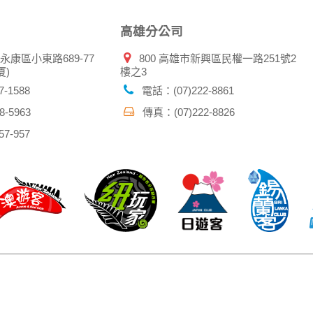
高雄分公司
市永康區小東路689-77
800 高雄市新興區民權一路251號2
厦)
樓之3
-1588
電話：(07)222-8861
-5963
傳真：(07)222-8826
7-957