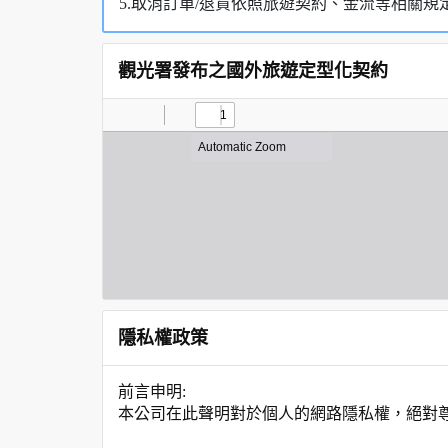
5.取消訂單/退貨依照旅遊契約、金流等相關規
觀光署發布之國外旅遊定型化契約
隱私權政策
前言申明:
本公司在此聲明對於個人的網路隱私權，絕對