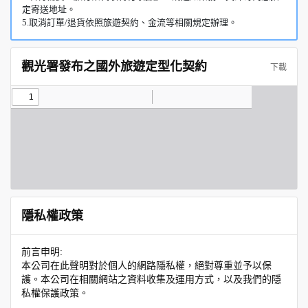
定寄送地址。
5.取消訂單/退貨依照旅遊契約、金流等相關規定辦理。
觀光署發布之國外旅遊定型化契約
下載
隱私權政策
前言申明:
本公司在此聲明對於個人的網路隱私權，絕對尊重並予以保
護。本公司在相關網站之資料收集及運用方式，以及我們的隱
私權保護政策。