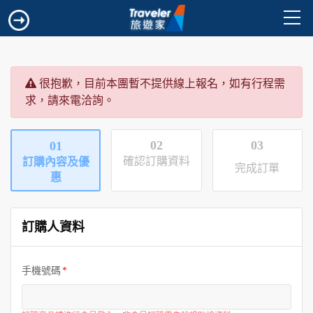
很抱歉，目前本團暫不提供線上報名，如有行程需
求，請來電洽詢。
02
03
01
確認訂購資料
訂購內容及優
完成訂單
惠
訂購人資料
手機號碼