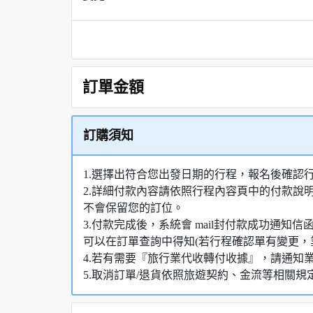
訂單金額
訂購須知
1.選擇出符合您出發日期的行程，報名後確認
2.詳細付款內容請依照行程內容頁中的付款說
不會保留您的訂位。
3.付款完成後，系統會 mail封付款成功通
可以在訂單查詢中得知(若行程確認單有變更，
4.若有需要『旅行業代收轉付收據』，請通知
5.取消訂單/退貨依照旅遊契約、金流等相關規