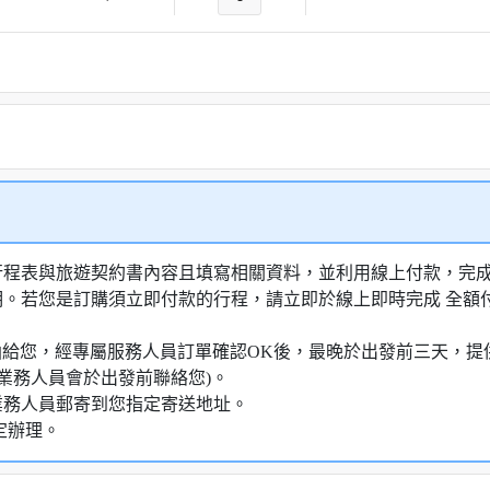
行程表與旅遊契約書內容且填寫相關資料，並利用線上付款，完成訂
明。若您是訂購須立即付款的行程，請立即於線上即時完成 全
知信函給您，經專屬服務人員訂單確認OK後，最晚於出發前三天
業務人員會於出發前聯絡您)。
業務人員郵寄到您指定寄送地址。
定辦理。