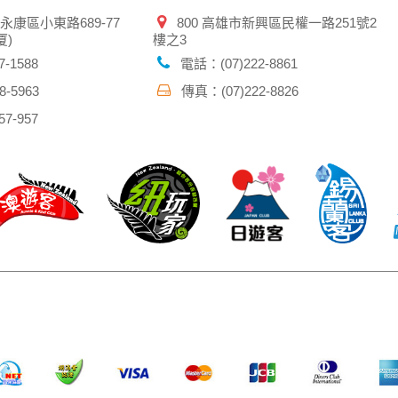
市永康區小東路689-77
800 高雄市新興區民權一路251號2
厦)
樓之3
-1588
電話：(07)222-8861
-5963
傳真：(07)222-8826
7-957