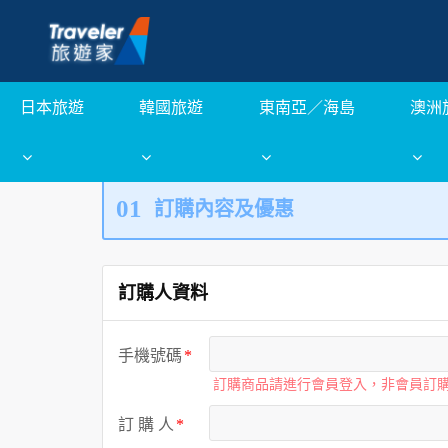
日本旅遊
韓國旅遊
東南亞／海島
澳洲
01
訂購內容及優惠
訂購人資料
手機號碼
訂購商品請進行會員登入，非會員訂
訂 購 人