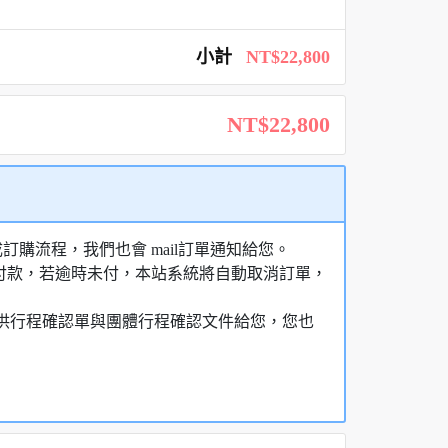
小計
NT$22,800
NT$22,800
購流程，我們也會 mail訂單通知給您。
額付款，若逾時未付，本站系統將自動取消訂單，
，提供行程確認單與團體行程確認文件給您，您也