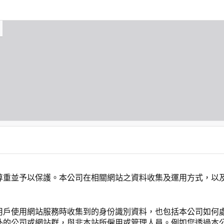
尊重並予以保護。本公司在相關網站之資料收集及運用方式，以
用戶使用網站服務時收集到的身份識別資料，也包括本公司如何
外的公司或網站群，與非本站所僱用或管理人員。例如您透過本