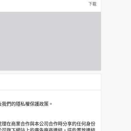
下載
及我們的隱私權保護政策。
處理在商業合作與本公司合作時分享的任何身份
公司旗下網站上的廣告廠商連結，這些置放連結