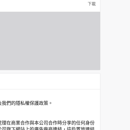
下載
及我們的隱私權保護政策。
處理在商業合作與本公司合作時分享的任何身份
公司旗下網站上的廣告廠商連結，這些置放連結