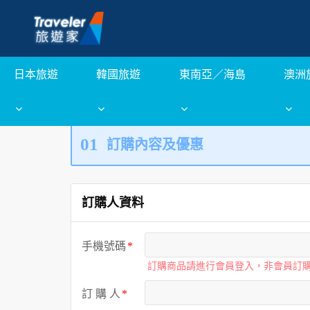
日本旅遊
韓國旅遊
東南亞／海島
澳洲
01
訂購內容及優惠
訂購人資料
手機號碼
訂購商品請進行會員登入，非會員訂
訂 購 人