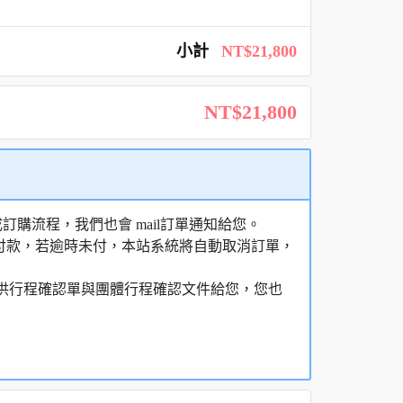
小計
NT$21,800
NT$21,800
購流程，我們也會 mail訂單通知給您。
額付款，若逾時未付，本站系統將自動取消訂單，
，提供行程確認單與團體行程確認文件給您，您也