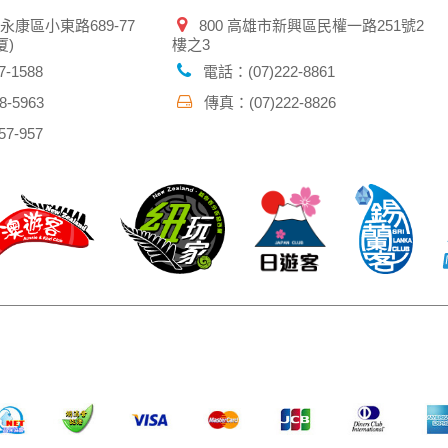
市永康區小東路689-77
800 高雄市新興區民權一路251號2
厦)
樓之3
-1588
電話：(07)222-8861
-5963
傳真：(07)222-8826
7-957