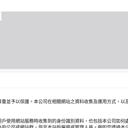
尊重並予以保護。本公司在相關網站之資料收集及運用方式，以
用戶使用網站服務時收集到的身份識別資料，也包括本公司如何
外的公司或網站群，與非本站所僱用或管理人員。例如您透過本