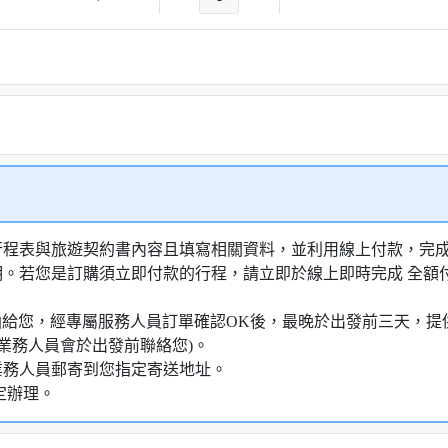
行程表與旅遊契約書內容且填寫相關資料，並利用線上付款，完成訂
明。若您是訂購須立即付款的行程，請立即於線上即時完成 全
知信函給您，經專屬服務人員訂單確認OK後，最晚於出發前三天
業務人員會於出發前聯絡您)。
業務人員郵寄到您指定寄送地址。
定辦理。