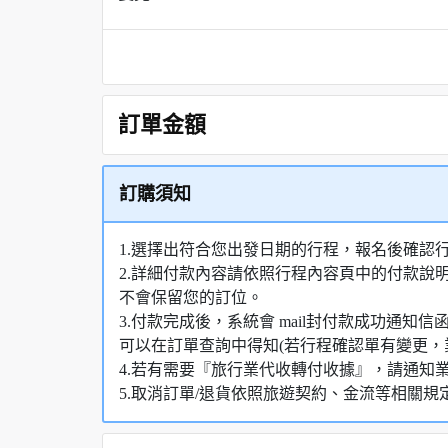
訂單金額
訂購須知
1.選擇出符合您出發日期的行程，報名後確認
2.詳細付款內容請依照行程內容頁中的付款說
不會保留您的訂位。
3.付款完成後，系統會 mail封付款成功通
可以在訂單查詢中得知(若行程確認單有變更，
4.若有需要『旅行業代收轉付收據』，請通知
5.取消訂單/退貨依照旅遊契約、金流等相關規