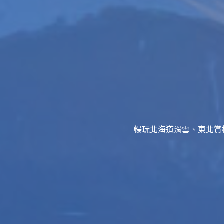
暢玩北海道滑雪、東北賞櫻