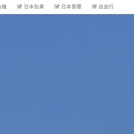
包機
日本包車
日本賞櫻
自由行