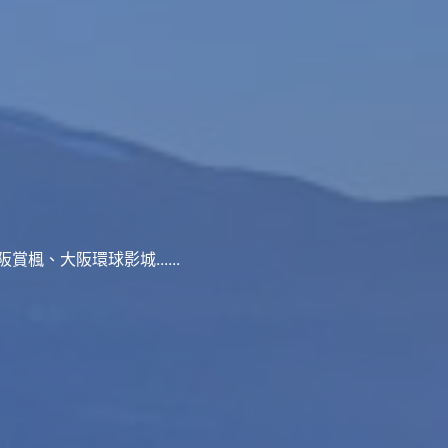
、大阪環球影城......