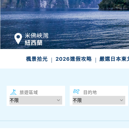
楓景拾光
2026連假攻略
嚴選日本東
旅遊區域
目的地