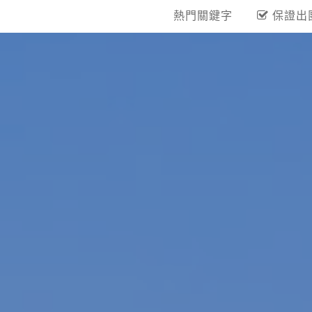
熱門關鍵字
保證出