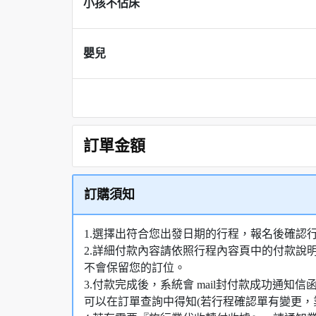
小孩不佔床
嬰兒
訂單金額
訂購須知
1.選擇出符合您出發日期的行程，報名後確認
2.詳細付款內容請依照行程內容頁中的付款說
不會保留您的訂位。
3.付款完成後，系統會 mail封付款成功通
可以在訂單查詢中得知(若行程確認單有變更，