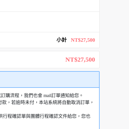
小計
NT$27,500
NT$27,500
購流程，我們也會 mail訂單通知給您。
額付款，若逾時未付，本站系統將自動取消訂單，
，提供行程確認單與團體行程確認文件給您，您也