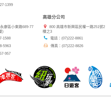
7-1399
高雄分公司
市永康區小東路689-77
800 高雄市新興區民權一路251號2
厦)
樓之3
-1588
電話：(07)222-8861
-5963
傳真：(07)222-8826
7-957