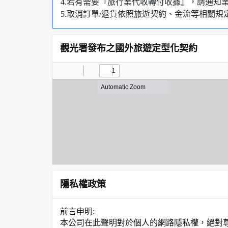
4.若有需要『旅行業代收轉付收據』，請通知
5.取消訂單/退貨依照旅遊契約、金流等相關規
觀光署發布之國外旅遊定型化契約
隱私權政策
前言申明:
本公司在此聲明對於個人的網路隱私權，絕對