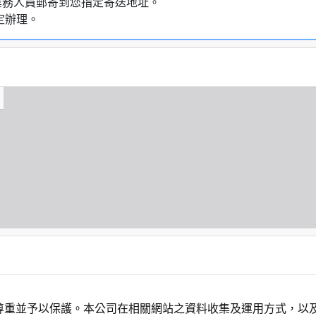
業務人員郵寄到您指定寄送地址。
定辦理。
尊重並予以保護。本公司在相關網站之資料收集及運用方式，以