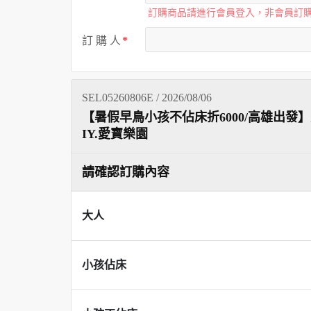
訂購商品請進行會員登入，非會員訂
訂 購 人
SEL05260806E / 2026/08/06
【暑假早鳥小孩不佔床折6000/高雄出發
IY.愛寶樂園
請確認訂購內容
大人
小孩佔床