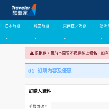
日本旅遊
韓國旅遊
東南亞／海島
澳洲
很抱歉，目前本團暫不提供線上報名，如有
01
訂購內容及優惠
訂購人資料
手機號碼