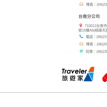
傳真：(04)232
台南分公司
710012台南
號15樓A6(經緯天
電話：(06)237
傳真：(06)208
同業：(06)235