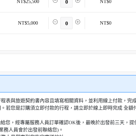
NT$25,500
0
NT$0
NT$5,000
0
NT$0
行程表與旅遊契約書內容且填寫相關資料，並利用線上付款，完成訂
明。若您是訂購須立即付款的行程，請立即於線上即時完成 全
知信函給您，經專屬服務人員訂單確認OK後，最晚於出發前三天
業務人員會於出發前聯絡您)。