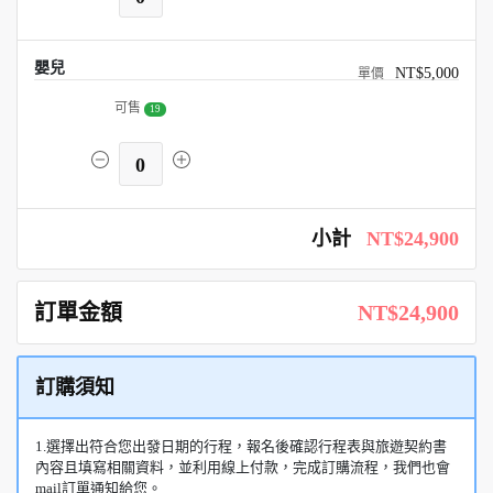
嬰兒
NT$5,000
可售
19
0
小計
NT$24,900
訂單金額
NT$24,900
訂購須知
1.選擇出符合您出發日期的行程，報名後確認行程表與旅遊契約書
內容且填寫相關資料，並利用線上付款，完成訂購流程，我們也會
mail訂單通知給您。