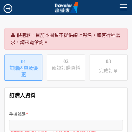
很抱歉，目前本團暫不提供線上報名，如有行程需
求，請來電洽詢。
02
03
01
確認訂購資料
訂購內容及優
完成訂單
惠
訂購人資料
手機號碼