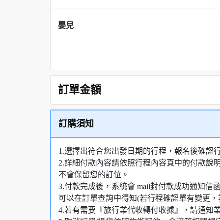
嬰兒
訂單金額
訂購須知
1.選擇出符合您出發日期的行程，報名後確認
2.詳細付款內容請依照行程內容頁中的付款說
不會保留您的訂位。
3.付款完成後，系統會 mail封付款成功通
可以在訂單查詢中得知(若行程確認單有變更，
4.若有需要『旅行業代收轉付收據』，請通知