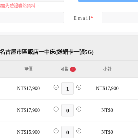
購需先驗證聯絡資料。
E m a i l
名古屋市區飯店一中床(送網卡一張5G)
單價
可售
小計
0
NT$17,900
1
NT$17,900
NT$17,900
0
NT$0
NT$15,900
0
NT$0