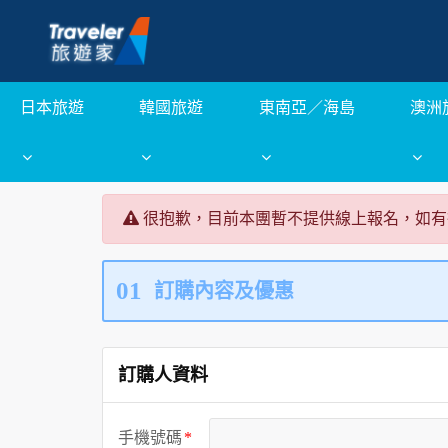
日本旅遊
韓國旅遊
東南亞／海島
澳洲
很抱歉，目前本團暫不提供線上報名，如有
01
訂購內容及優惠
訂購人資料
手機號碼