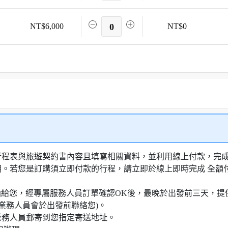
NT$6,000
0
NT$0
行程表與旅遊契約書內容且填寫相關資料，並利用線上付款，完成訂
明。若您是訂購須立即付款的行程，請立即於線上即時完成 全
知信函給您，經專屬服務人員訂單確認OK後，最晚於出發前三天
業務人員會於出發前聯絡您)。
業務人員郵寄到您指定寄送地址。