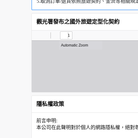
5.取消訂單/退貨依照旅遊契約、金流等相關規
觀光署發布之國外旅遊定型化契約
隱私權政策
前言申明:
本公司在此聲明對於個人的網路隱私權，絕對