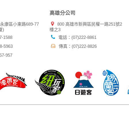
高雄分公司
市永康區小東路689-77
800 高雄市新興區民權一路251號2
厦)
樓之3
-1588
電話：(07)222-8861
-5963
傳真：(07)222-8826
7-957