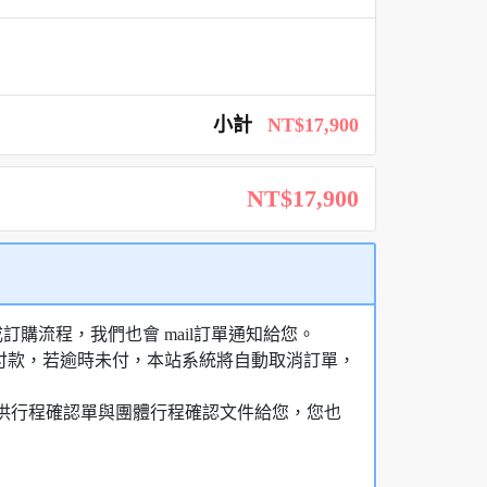
小計
NT$17,900
NT$17,900
購流程，我們也會 mail訂單通知給您。
額付款，若逾時未付，本站系統將自動取消訂單，
，提供行程確認單與團體行程確認文件給您，您也