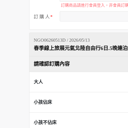
訂購商品請進行會員登入，非會員訂
訂 購 人
NGO06260513D / 2026/05/13
春季線上旅展元氣北陸自由行6日.5晚連泊
請確認訂購內容
大人
小孩佔床
小孩不佔床