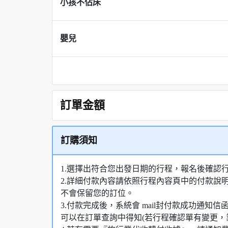
小孩不佔床
嬰兒
訂單金額
訂購須知
1.選擇出符合您出發日期的行程，報名後確認
2.詳細付款內容請依照行程內容頁中的付款說
不會保留您的訂位。
3.付款完成後，系統會 mail封付款成功通
可以在訂單查詢中得知(若行程確認單有變更，