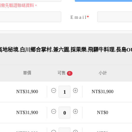
購需先驗證聯絡資料。
E m a i l
地秘境.白川鄉合掌村.兼六園.採果樂.飛驒牛料理.長島OU
單價
可售
小計
0
NT$31,900
1
NT$31,900
NT$31,900
0
NT$0