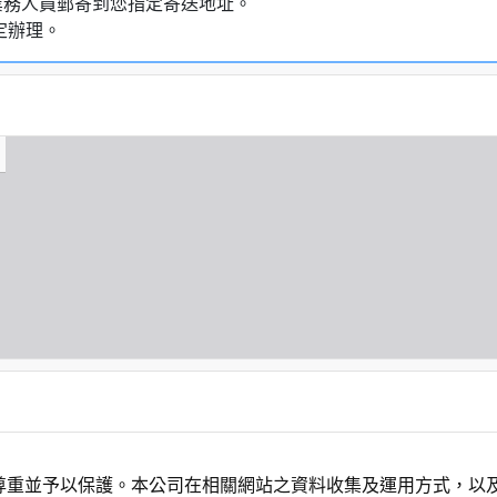
業務人員郵寄到您指定寄送地址。
定辦理。
尊重並予以保護。本公司在相關網站之資料收集及運用方式，以