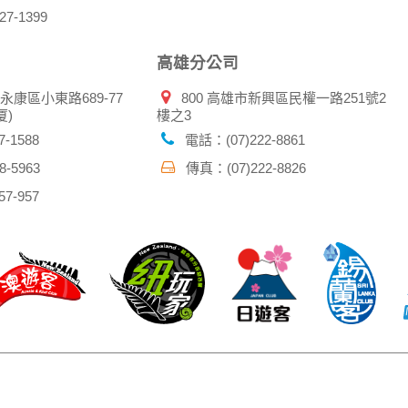
7-1399
高雄分公司
市永康區小東路689-77
800 高雄市新興區民權一路251號2
厦)
樓之3
-1588
電話：(07)222-8861
-5963
傳真：(07)222-8826
7-957