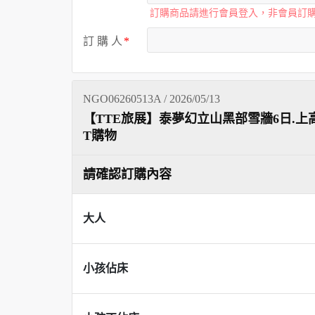
訂購商品請進行會員登入，非會員訂
訂 購 人
NGO06260513A / 2026/05/13
【TTE旅展】泰夢幻立山黑部雪牆6日.上高
T購物
請確認訂購內容
大人
小孩佔床