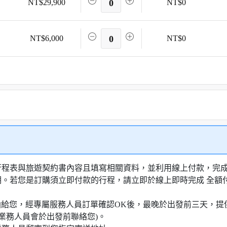
NT$29,900
0
NT$0
NT$6,000
0
NT$0
行程表與旅遊契約書內容且填寫相關資料，並利用線上付款，完成訂
明。若您是訂購須立即付款的行程，請立即於線上即時完成 全
知信函給您，經專屬服務人員訂單確認OK後，最晚於出發前三天
業務人員會於出發前聯絡您)。