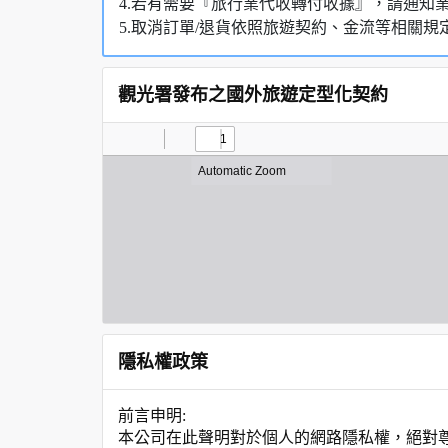
4.若有需要『旅行業代收轉付收據』，請通知
5.取消訂單/退貨依照旅遊契約、金流等相關規
觀光署發布之國外旅遊定型化契約
隱私權政策
前言申明:
本公司在此聲明對於個人的網路隱私權，絕對