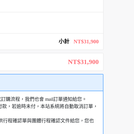
小計
NT$31,900
NT$31,900
購流程，我們也會 mail訂單通知給您。
額付款，若逾時未付，本站系統將自動取消訂單，
，提供行程確認單與團體行程確認文件給您，您也