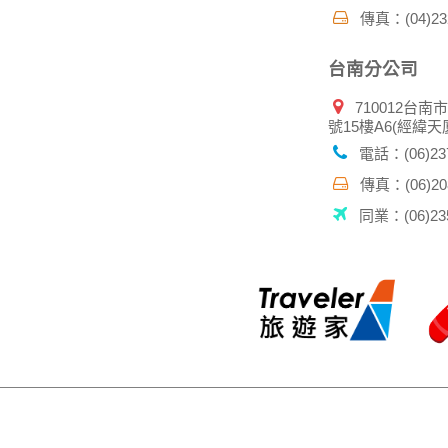
傳真：(04)232
台南分公司
710012台南
號15樓A6(經緯天
電話：(06)237
傳真：(06)208
同業：(06)235