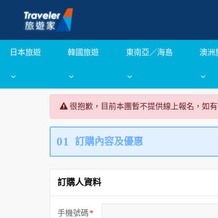
日本旅遊
韓國旅遊
東南亞／海島
澳洲
很抱歉，目前本團暫不提供線上報名，如有
01
訂購內容及優惠
訂購人資料
手機號碼