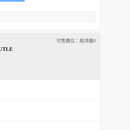
可售團位：經濟艙
0
TLE