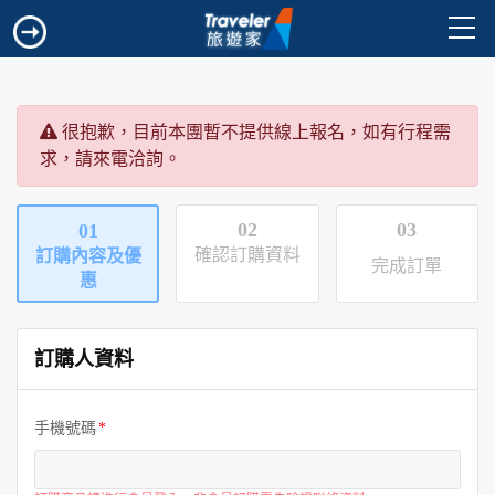
很抱歉，目前本團暫不提供線上報名，如有行程需
求，請來電洽詢。
02
03
01
確認訂購資料
訂購內容及優
完成訂單
惠
訂購人資料
手機號碼