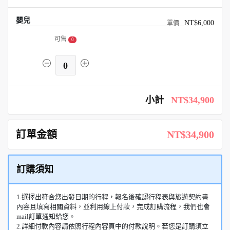
嬰兒
NT$6,000
可售
0
0
小計
NT$34,900
訂單金額
NT$34,900
訂購須知
1.選擇出符合您出發日期的行程，報名後確認行程表與旅遊契約書
內容且填寫相關資料，並利用線上付款，完成訂購流程，我們也會
mail訂單通知給您。
2.詳細付款內容請依照行程內容頁中的付款說明。若您是訂購須立