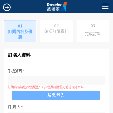
02
03
01
確認訂購資料
訂購內容及優
完成訂單
惠
訂購人資料
手機號碼
訂購商品請進行會員登入，非會員訂購需先驗證聯絡資料。
驗證/登入
訂 購 人