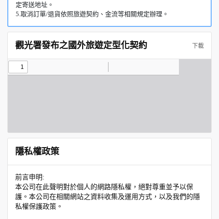
定寄送地址。
5.取消訂單/退貨依照旅遊契約、金流等相關規定辦理。
觀光署發布之國外旅遊定型化契約
下載
隱私權政策
前言申明:
本公司在此聲明對於個人的網路隱私權，絕對尊重並予以保
護。本公司在相關網站之資料收集及運用方式，以及我們的隱
私權保護政策。