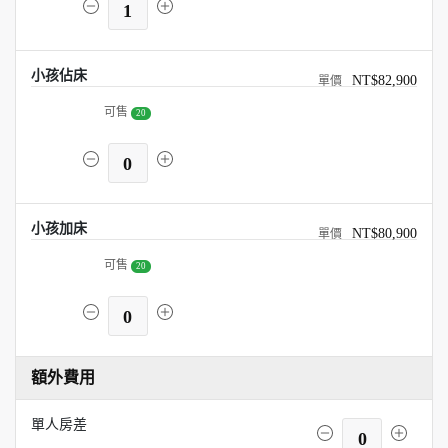
1
小孩佔床
NT$82,900
可售
20
0
小孩加床
NT$80,900
可售
20
0
額外費用
單人房差
0