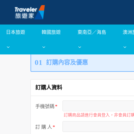
日本旅遊
韓國旅遊
東南亞／海島
澳洲
01
訂購內容及優惠
訂購人資料
手機號碼
訂購商品請進行會員登入，非會員訂
訂 購 人