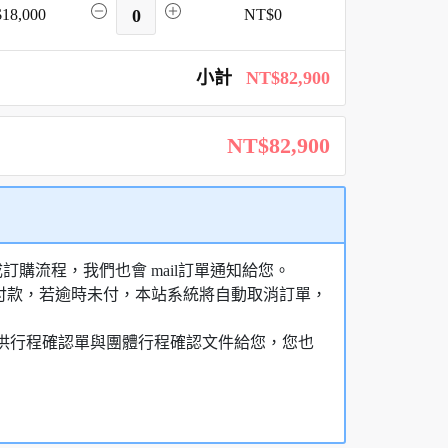
18,000
0
NT$0
小計
NT$82,900
NT$82,900
購流程，我們也會 mail訂單通知給您。
額付款，若逾時未付，本站系統將自動取消訂單，
，提供行程確認單與團體行程確認文件給您，您也