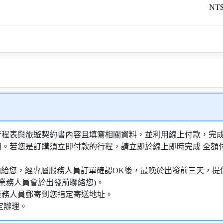
NT$
行程表與旅遊契約書內容且填寫相關資料，並利用線上付款，完成訂
明。若您是訂購須立即付款的行程，請立即於線上即時完成 全
知信函給您，經專屬服務人員訂單確認OK後，最晚於出發前三天
業務人員會於出發前聯絡您)。
業務人員郵寄到您指定寄送地址。
定辦理。