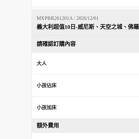
MXPBR261201A / 2026/12/01
義大利超值10日-威尼斯、天空之城、佛
請確認訂購內容
大人
小孩佔床
小孩加床
額外費用