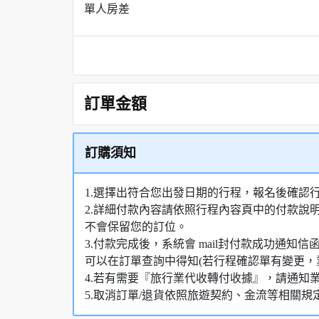
單人房差
訂單金額
訂購須知
1.選擇出符合您出發日期的行程，報名後確認
2.詳細付款內容請依照行程內容頁中的付款說
不會保留您的訂位。
3.付款完成後，系統會 mail封付款成功通
可以在訂單查詢中得知(若行程確認單有變更，
4.若有需要『旅行業代收轉付收據』，請通知
5.取消訂單/退貨依照旅遊契約、金流等相關規