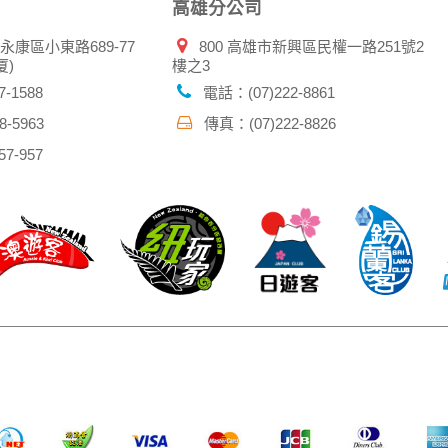
高雄分公司
市永康區小東路689-77
800 高雄市新興區民權一路251號2
厦)
樓之3
-1588
電話：(07)222-8861
-5963
傳真：(07)222-8826
7-957