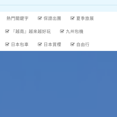
熱門關鍵字
保證出團
夏季旅展
『越南』越來越好玩
九州包機
日本包車
日本賞櫻
自由行