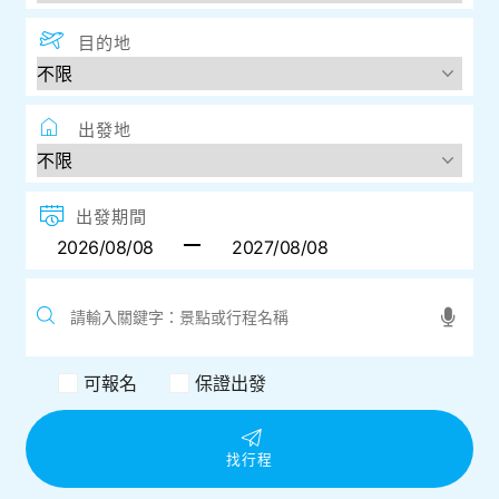
目的地
出發地
出發期間
可報名
保證出發
找行程