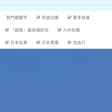
熱門關鍵字
保證出團
夏季旅展
『越南』越來越好玩
九州包機
日本包車
日本賞櫻
自由行