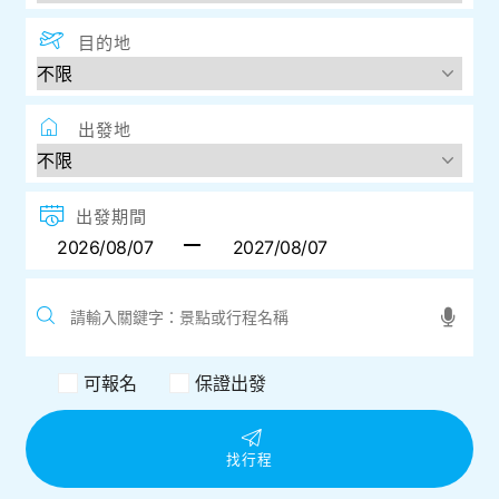
目的地
出發地
出發期間
可報名
保證出發
找行程