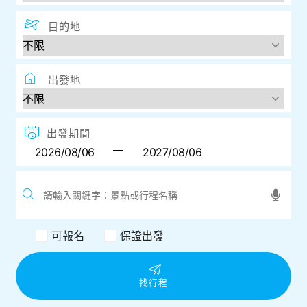
目的地
出發地
出發期間
可報名
保證出發
找行程