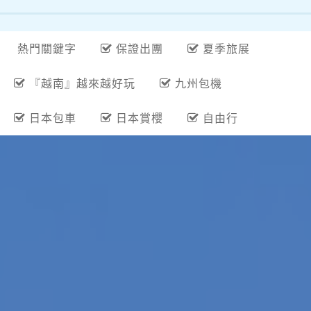
熱門關鍵字
保證出團
夏季旅展
『越南』越來越好玩
九州包機
日本包車
日本賞櫻
自由行