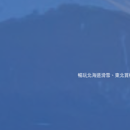
暢玩北海道滑雪、東北賞櫻