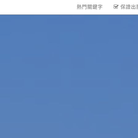
熱門關鍵字
保證出