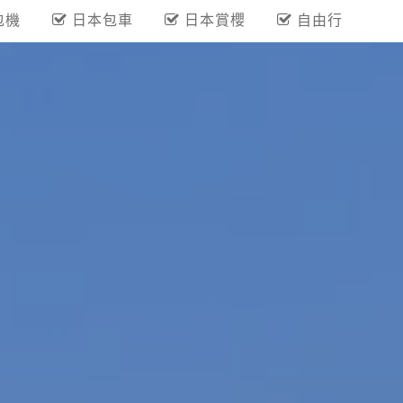
包機
日本包車
日本賞櫻
自由行