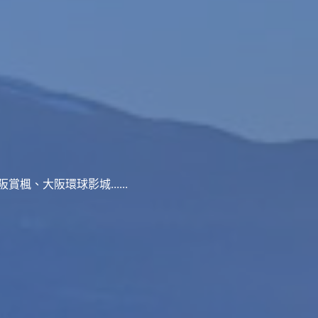
、大阪環球影城......