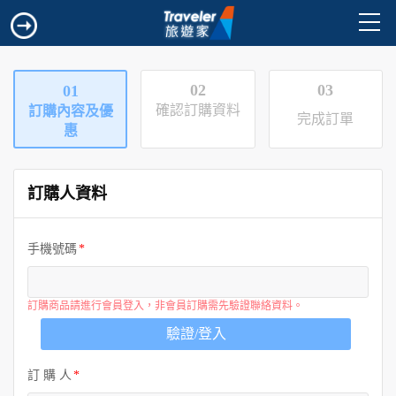
02
03
01
確認訂購資料
訂購內容及優
完成訂單
惠
訂購人資料
手機號碼
訂購商品請進行會員登入，非會員訂購需先驗證聯絡資料。
驗證/登入
訂 購 人