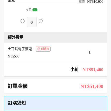
嬰兒
NT$10,000
可售
10
0
額外費用
土耳其電子簽證
必須購買
1
NT$500
小計
NT$51,400
訂單金額
NT$51,400
訂購須知