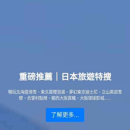
重磅推薦｜日本旅遊特搜
暢玩北海道滑雪、東北賞櫻泡湯、夢幻東京迪士尼、立山黑部雪
壁、合掌村點燈、關西大阪賞楓、大阪環球影城......
了解更多...