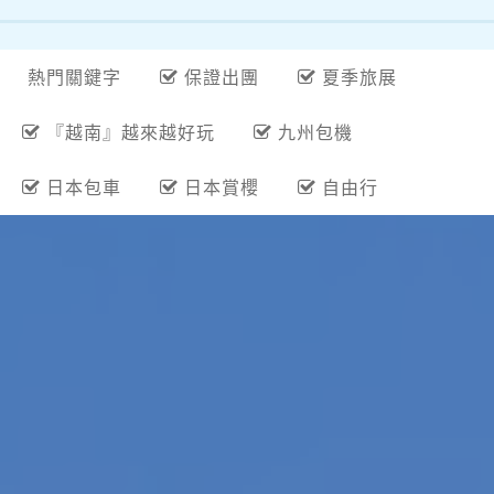
熱門關鍵字
保證出團
夏季旅展
『越南』越來越好玩
九州包機
日本包車
日本賞櫻
自由行