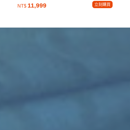
立刻購買
11,999
NT$