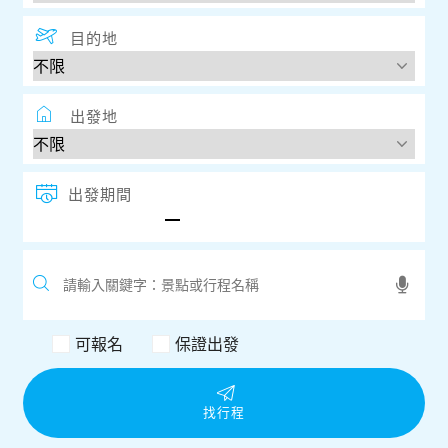
目的地
出發地
出發期間
可報名
保證出發
找行程