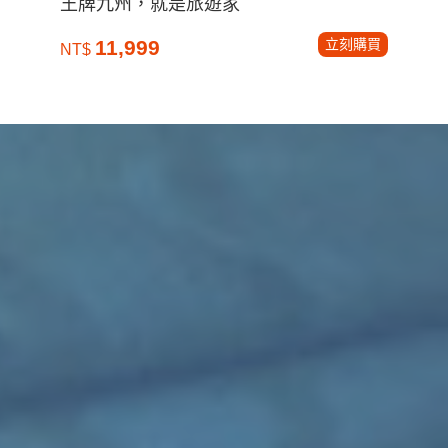
王牌九州，就是旅遊家
立刻購買
11,999
NT$