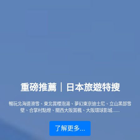
重磅推薦｜日本旅遊特搜
暢玩北海道滑雪、東北賞櫻泡湯、夢幻東京迪士尼、立山黑部雪
壁、合掌村點燈、關西大阪賞楓、大阪環球影城......
了解更多...