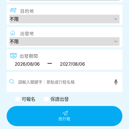
目的地
出發地
出發期間
可報名
保證出發
找行程