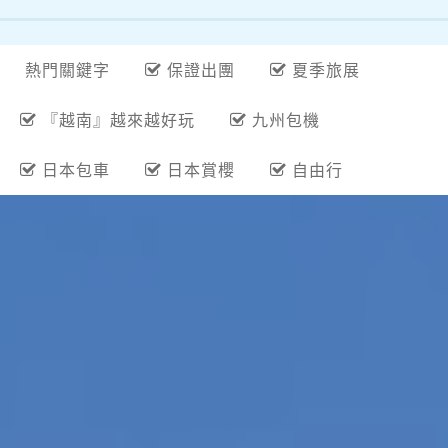
熱門關鍵字
保證出團
夏季旅展
『越南』越來越好玩
九州包機
日本包車
日本賞櫻
自由行