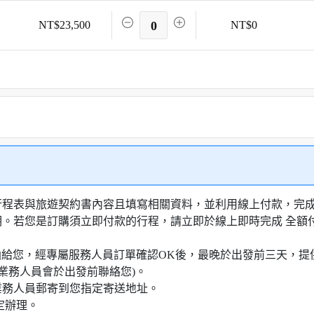
NT$23,500
0
NT$0
行程表與旅遊契約書內容且填寫相關資料，並利用線上付款，完成訂
明。若您是訂購須立即付款的行程，請立即於線上即時完成 全
知信函給您，經專屬服務人員訂單確認OK後，最晚於出發前三天
業務人員會於出發前聯絡您)。
業務人員郵寄到您指定寄送地址。
定辦理。