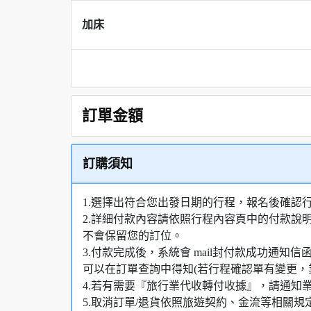
加床
訂單金額
訂購須知
1.選擇出符合您出發日期的行程，報名後確認
2.詳細付款內容請依照行程內容頁中的付款說
不會保留您的訂位。
3.付款完成後，系統會 mail封付款成功通
可以在訂單查詢中得知(若行程確認單有變更，
4.若有需要『旅行業代收轉付收據』，請通知
5.取消訂單/退貨依照旅遊契約、金流等相關規