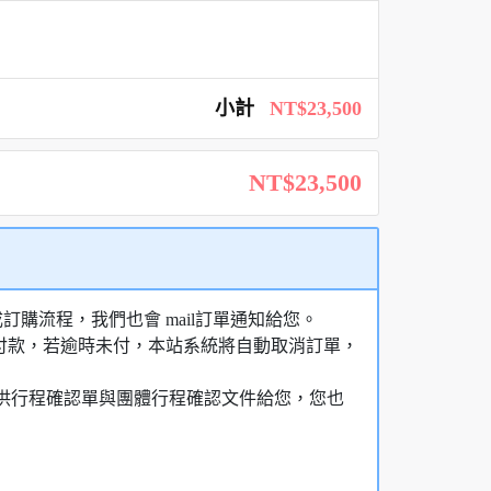
小計
NT$23,500
NT$23,500
購流程，我們也會 mail訂單通知給您。
額付款，若逾時未付，本站系統將自動取消訂單，
，提供行程確認單與團體行程確認文件給您，您也