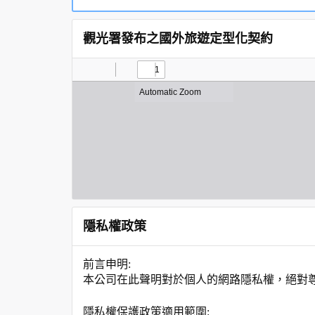
觀光署發布之國外旅遊定型化契約
隱私權政策
前言申明:
本公司在此聲明對於個人的網路隱私權，絕對
隱私權保護政策適用範圍: