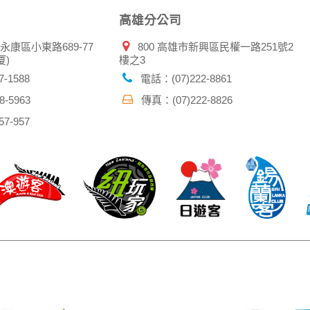
高雄分公司
市永康區小東路689-77
800 高雄市新興區民權一路251號2
厦)
樓之3
-1588
電話：(07)222-8861
-5963
傳真：(07)222-8826
7-957