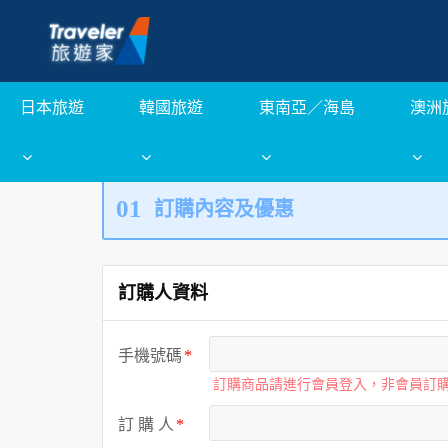
日本旅遊
韓國旅遊
東南亞／海島
澳洲
01
訂購內容及優惠
訂購人資料
手機號碼
訂購商品請進行會員登入，非會員訂
訂 購 人