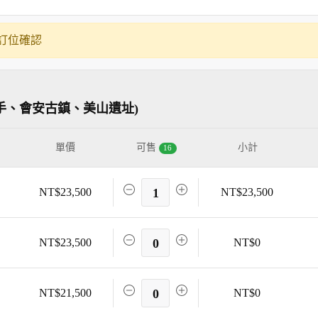
訂位確認
手、會安古鎮、美山遺址)
單價
可售
小計
16
NT$23,500
1
NT$23,500
NT$23,500
0
NT$0
NT$21,500
0
NT$0