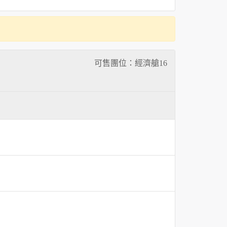
可售團位：經濟艙
16