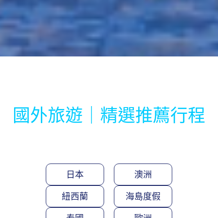
國外旅遊｜精選推薦行程
日本
澳洲
紐西蘭
海島度假