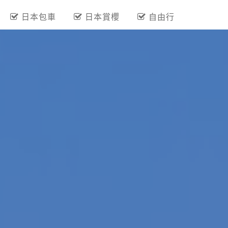
日本包車
日本賞櫻
自由行