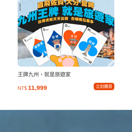
王牌九州，就是旅遊家
立刻購買
11,999
NT$