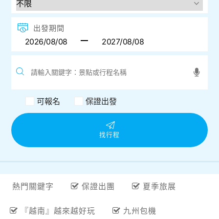
出發期間
可報名
保證出發
找行程
熱門關鍵字
保證出團
夏季旅展
『越南』越來越好玩
九州包機