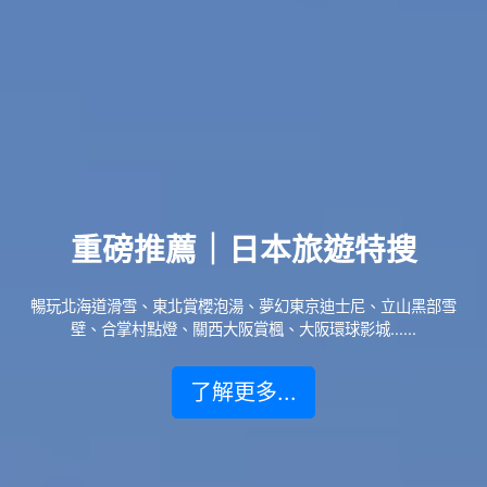
重磅推薦｜日本旅遊特搜
暢玩北海道滑雪、東北賞櫻泡湯、夢幻東京迪士尼、立山黑部雪
壁、合掌村點燈、關西大阪賞楓、大阪環球影城......
了解更多...