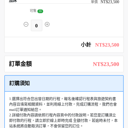
加床
NT$23,500
可售
16
0
小計
NT$23,500
訂單金額
NT$23,500
訂購須知
1.選擇出符合您出發日期的行程，報名後確認行程表與旅遊契約書
內容且填寫相關資料，並利用線上付款，完成訂購流程，我們也會
mail訂單通知給您。
2.詳細付款內容請依照行程內容頁中的付款說明。若您是訂購須立
即付款的行程，請立即於線上即時完成 全額付款，若逾時未付，本
站系統將自動取消訂單，不會保留您的訂位。