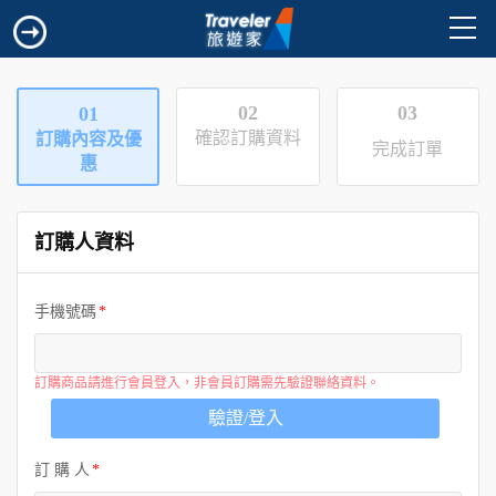
02
03
01
確認訂購資料
訂購內容及優
完成訂單
惠
訂購人資料
手機號碼
訂購商品請進行會員登入，非會員訂購需先驗證聯絡資料。
驗證/登入
訂 購 人