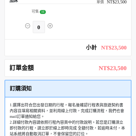
加床
NT$23,500
可售
16
0
小計
NT$23,500
訂單金額
NT$23,500
訂購須知
1.選擇出符合您出發日期的行程，報名後確認行程表與旅遊契約書
內容且填寫相關資料，並利用線上付款，完成訂購流程，我們也會
mail訂單通知給您。
2.詳細付款內容請依照行程內容頁中的付款說明。若您是訂購須立
即付款的行程，請立即於線上即時完成 全額付款，若逾時未付，本
站系統將自動取消訂單，不會保留您的訂位。