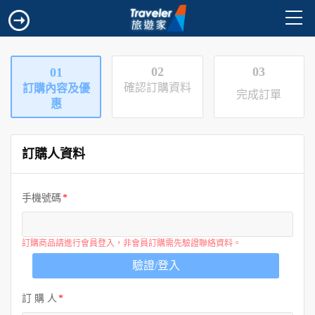
02
03
01
確認訂購資料
訂購內容及優
完成訂單
惠
訂購人資料
手機號碼
訂購商品請進行會員登入，非會員訂購需先驗證聯絡資料。
驗證/登入
訂 購 人