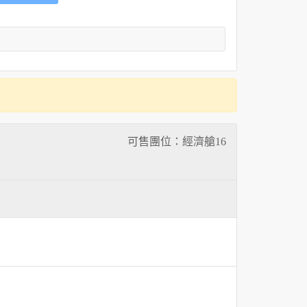
可售團位：經濟艙
16