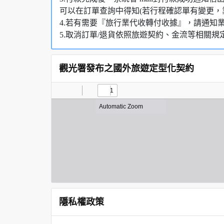
可以在訂單查詢中得知(若行程確認單有變更，
4.若有需要『旅行業代收轉付收據』，請通知
5.取消訂單/退貨依照旅遊契約、金流等相關規
觀光署發布之國外旅遊定型化契約
隱私權政策