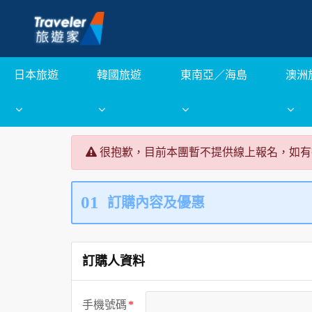
日本旅遊
韓國旅遊
東南亞／海島
澳洲
很抱歉，目前本團暫不提供線上報名，如有
01
訂購內容及優惠
訂購人資料
手機號碼