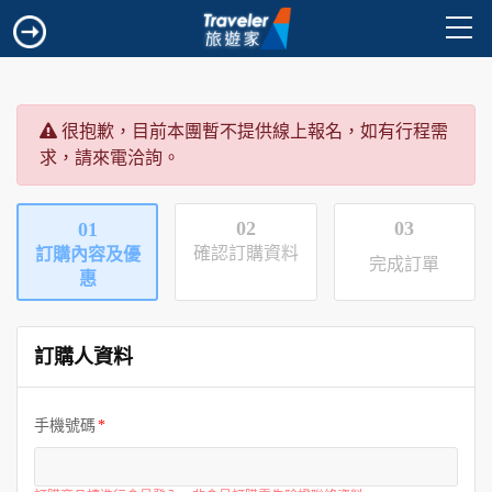
很抱歉，目前本團暫不提供線上報名，如有行程需
求，請來電洽詢。
02
03
01
確認訂購資料
訂購內容及優
完成訂單
惠
訂購人資料
手機號碼