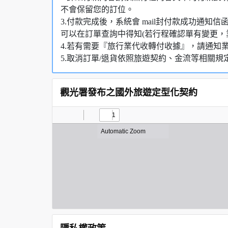
不會保留您的訂位。
3.付款完成後，系統會 mail封付款成功通
可以在訂單查詢中得知(若行程確認單有變更，
4.若有需要『旅行業代收轉付收據』，請通知
5.取消訂單/退貨依照旅遊契約、金流等相關規
觀光署發布之國外旅遊定型化契約