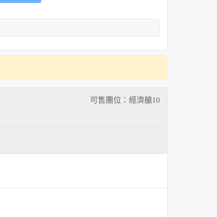
可售團位：經濟艙
10