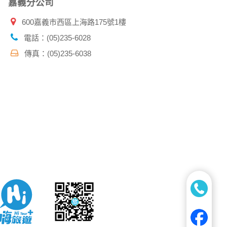
嘉義分公司
600嘉義市西區上海路175號1樓
電話：(05)235-6028
傳真：(05)235-6038