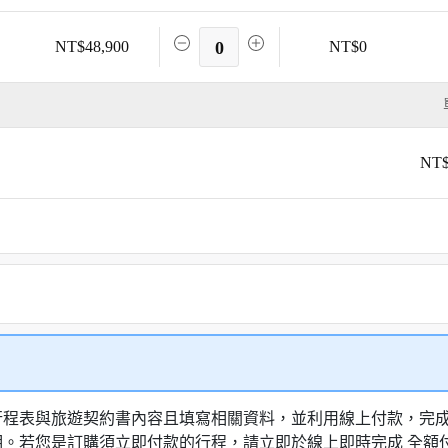
NT$48,900
0
NT$0
NT$
行程表與旅遊契約書內容且填寫相關資料，並利用線上付款，完成訂
明。若您是訂購須立即付款的行程，請立即於線上即時完成 全