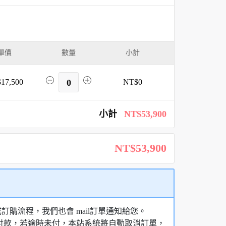
單價
數量
小計
17,500
0
NT$0
小計
NT$53,900
NT$53,900
購流程，我們也會 mail訂單通知給您。
額付款，若逾時未付，本站系統將自動取消訂單，