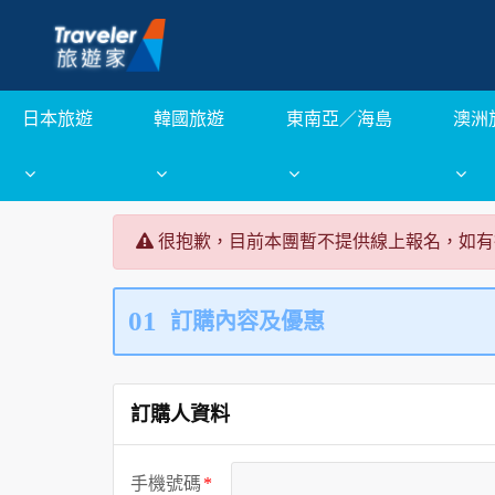
日本旅遊
韓國旅遊
東南亞／海島
澳洲
很抱歉，目前本團暫不提供線上報名，如有
01
訂購內容及優惠
訂購人資料
手機號碼