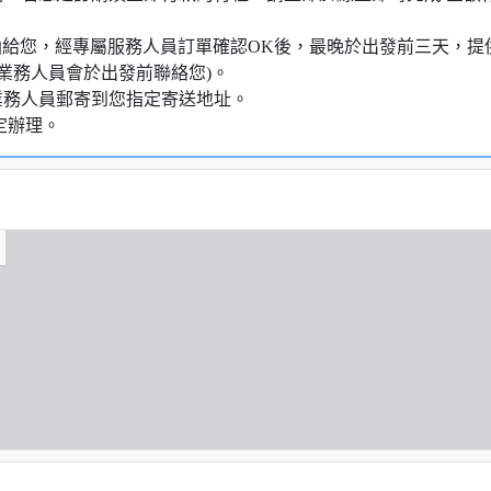
知信函給您，經專屬服務人員訂單確認OK後，最晚於出發前三天
業務人員會於出發前聯絡您)。
業務人員郵寄到您指定寄送地址。
定辦理。