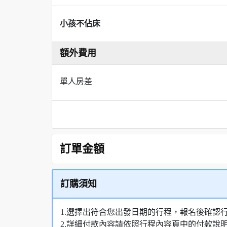
小孩不佔床
額外費用
單人房差
訂單金額
訂購須知
1.選擇出符合您出發日期的行程，報名後確認
2.詳細付款內容請依照行程內容頁中的付款說