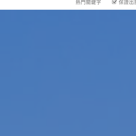
熱門關鍵字
保證出