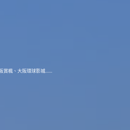
、大阪環球影城......