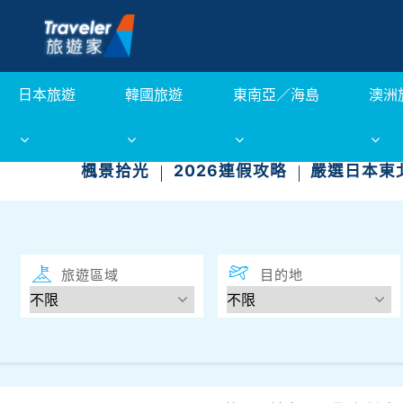
日本旅遊
韓國旅遊
東南亞／海島
澳洲
楓景拾光
2026連假攻略
嚴選日本東
旅遊區域
目的地