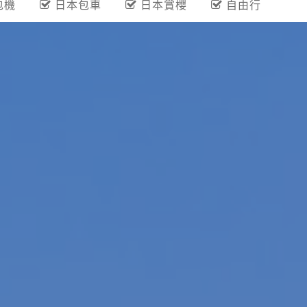
包機
日本包車
日本賞櫻
自由行