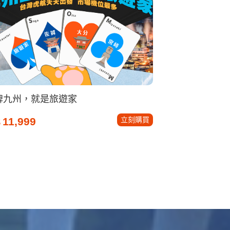
牌九州，就是旅遊家
立刻購買
11,999
$