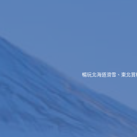
暢玩北海道滑雪、東北賞櫻