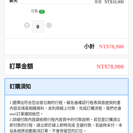
嬰兒
NT$10,000
可售
10
0
小計
NT$78,900
訂單金額
NT$78,900
訂購須知
1.選擇出符合您出發日期的行程，報名後確認行程表與旅遊契約書
內容且填寫相關資料，並利用線上付款，完成訂購流程，我們也會
mail訂單通知給您。
2.詳細付款內容請依照行程內容頁中的付款說明。若您是訂購須立
即付款的行程，請立即於線上即時完成 全額付款，若逾時未付，本
站系統將自動取消訂單，不會保留您的訂位。