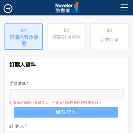
02
03
01
確認訂購資料
訂購內容及優
完成訂單
惠
訂購人資料
手機號碼
訂購商品請進行會員登入，非會員訂購需先驗證聯絡資料。
驗證/登入
訂 購 人