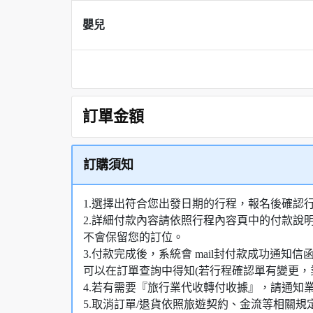
嬰兒
訂單金額
訂購須知
1.選擇出符合您出發日期的行程，報名後確認
2.詳細付款內容請依照行程內容頁中的付款說
不會保留您的訂位。
3.付款完成後，系統會 mail封付款成功通
可以在訂單查詢中得知(若行程確認單有變更，
4.若有需要『旅行業代收轉付收據』，請通知
5.取消訂單/退貨依照旅遊契約、金流等相關規