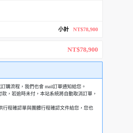
小計
NT$78,900
NT$78,900
購流程，我們也會 mail訂單通知給您。
額付款，若逾時未付，本站系統將自動取消訂單，
，提供行程確認單與團體行程確認文件給您，您也