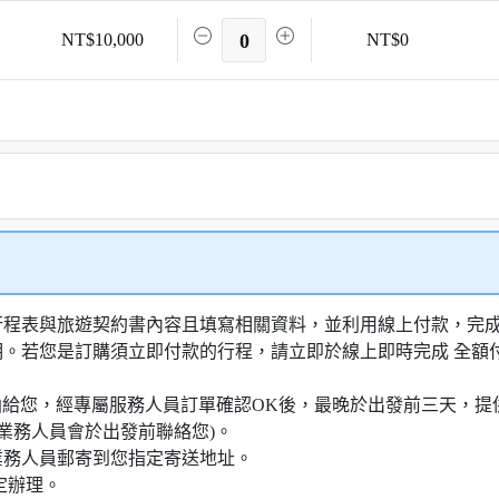
NT$10,000
0
NT$0
行程表與旅遊契約書內容且填寫相關資料，並利用線上付款，完成訂
明。若您是訂購須立即付款的行程，請立即於線上即時完成 全
知信函給您，經專屬服務人員訂單確認OK後，最晚於出發前三天
業務人員會於出發前聯絡您)。
業務人員郵寄到您指定寄送地址。
定辦理。