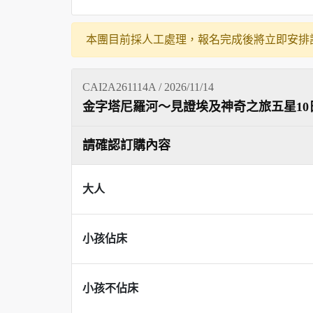
本團目前採人工處理，報名完成後將立即安排
CAI2A261114A / 2026/11/14
金字塔尼羅河～見證埃及神奇之旅五星10
請確認訂購內容
大人
小孩佔床
小孩不佔床