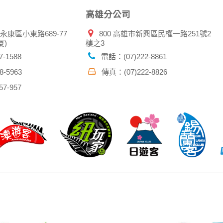
高雄分公司
市永康區小東路689-77
800 高雄市新興區民權一路251號2
厦)
樓之3
-1588
電話：(07)222-8861
-5963
傳真：(07)222-8826
7-957