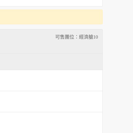
可售團位：經濟艙
10