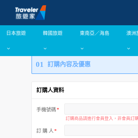
日本旅遊
韓國旅遊
東南亞／海島
澳洲
01
訂購內容及優惠
訂購人資料
手機號碼
訂購商品請進行會員登入，非會員訂
訂 購 人