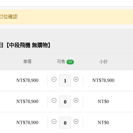
訂位確認
日【中段飛機 無購物】
單價
可售
小計
10
NT$78,900
1
NT$78,900
NT$78,900
0
NT$0
NT$78,900
0
NT$0