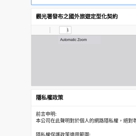
觀光署發布之國外旅遊定型化契約
隱私權政策
前言申明:
本公司在此聲明對於個人的網路隱私權，絕對
隱私權保護政策適用範圍: