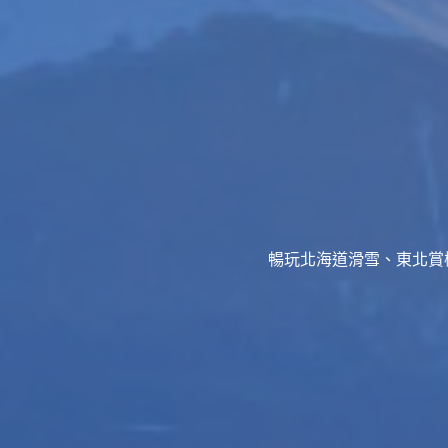
暢玩北海道滑雪、東北賞櫻