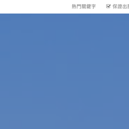
熱門關鍵字
保證出