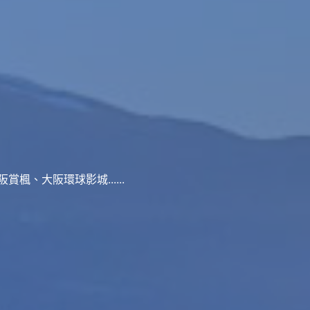
、大阪環球影城......