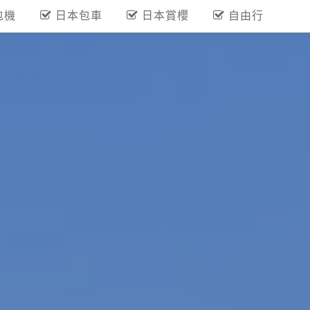
包機
日本包車
日本賞櫻
自由行