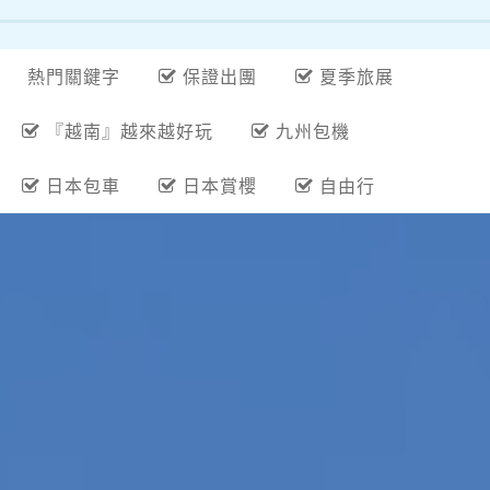
熱門關鍵字
保證出團
夏季旅展
『越南』越來越好玩
九州包機
日本包車
日本賞櫻
自由行