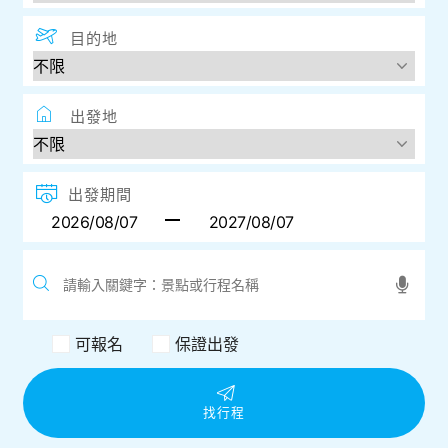
目的地
出發地
出發期間
可報名
保證出發
找行程