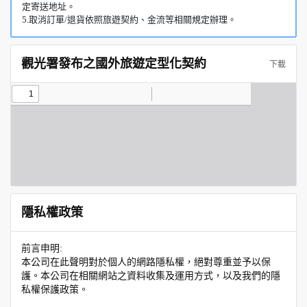
定寄送地址。
5.取消訂單/退貨依照旅遊契約、金流等相關規定辦理。
觀光署發布之國外旅遊定型化契約
下載
隱私權政策
前言申明:
本公司在此聲明對於個人的網路隱私權，絕對尊重並予以保
護。本公司在相關網站之資料收集及運用方式，以及我們的隱
私權保護政策。