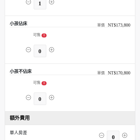
1
小孩佔床
NT$173,800
可售
0
0
小孩不佔床
NT$170,800
可售
0
0
額外費用
單人房差
0