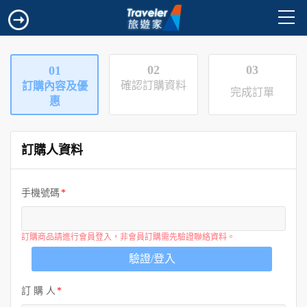
02
03
01
確認訂購資料
訂購內容及優
完成訂單
惠
訂購人資料
手機號碼
訂購商品請進行會員登入，非會員訂購需先驗證聯絡資料。
驗證/登入
訂 購 人