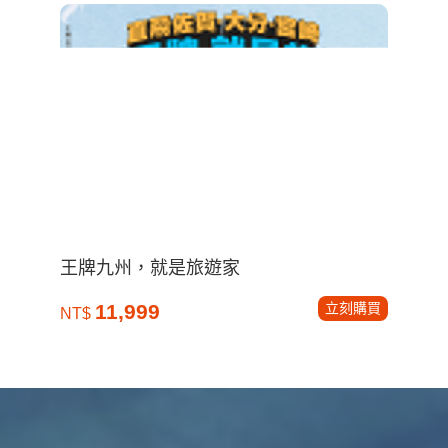
王牌九州，就是旅遊家
立刻購買
11,999
NT$