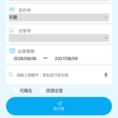
目的地
出發地
出發期間
可報名
保證出發
找行程