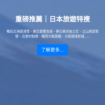
重磅推薦｜日本旅遊特搜
暢玩北海道滑雪、東北賞櫻泡湯、夢幻東京迪士尼、立山黑部雪
壁、合掌村點燈、關西大阪賞楓、大阪環球影城......
了解更多...