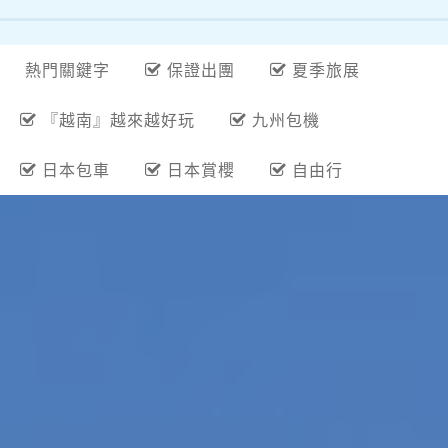
熱門關鍵字
保證出團
夏季旅展
『越南』越來越好玩
九州包機
日本包車
日本賞櫻
自由行