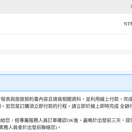
NT$
行程表與旅遊契約書內容且填寫相關資料，並利用線上付款，完成訂
明。若您是訂購須立即付款的行程，請立即於線上即時完成 全
知信函給您，經專屬服務人員訂單確認OK後，最晚於出發前三天
業務人員會於出發前聯絡您)。