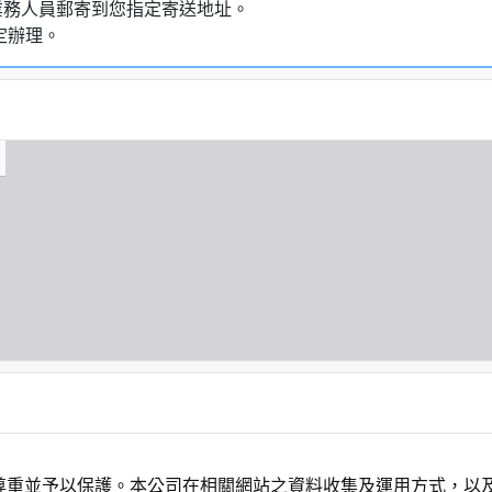
業務人員郵寄到您指定寄送地址。
定辦理。
尊重並予以保護。本公司在相關網站之資料收集及運用方式，以