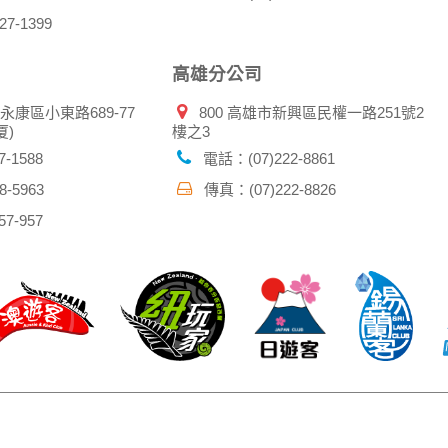
7-1399
高雄分公司
市永康區小東路689-77
800 高雄市新興區民權一路251號2
厦)
樓之3
-1588
電話：(07)222-8861
-5963
傳真：(07)222-8826
7-957