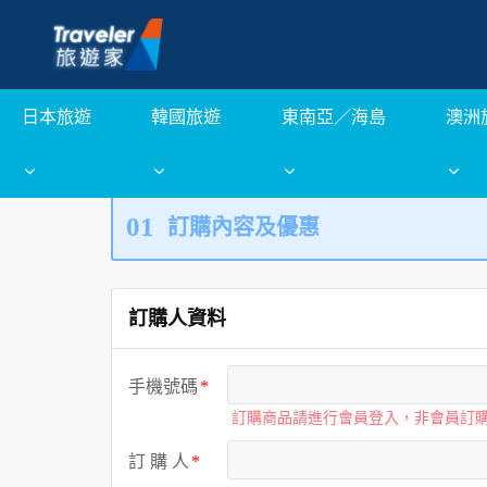
日本旅遊
韓國旅遊
東南亞／海島
澳洲
01
訂購內容及優惠
訂購人資料
手機號碼
訂購商品請進行會員登入，非會員訂
訂 購 人