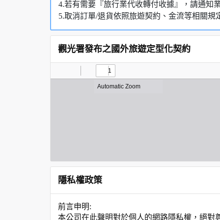
4.若有需要『旅行業代收轉付收據』，請通知
5.取消訂單/退貨依照旅遊契約、金流等相關規
觀光署發布之國外旅遊定型化契約
隱私權政策
前言申明:
本公司在此聲明對於個人的網路隱私權，絕對