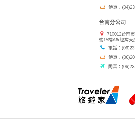
傳真：(04)232
台南分公司
710012台南
號15樓A6(經緯天
電話：(06)237
傳真：(06)208
同業：(06)235