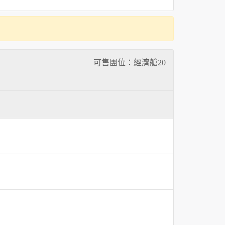
可售團位：經濟艙
20