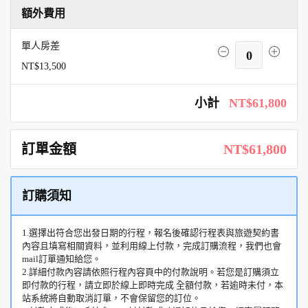
額外費用
單人房差
0
NT$13,500
小計
NT$61,800
訂單金額
NT$61,800
訂購須知
1.選擇出符合您出發日期的行程，報名後確認行程表與旅遊契約書
內容且填寫相關資料，並利用線上付款，完成訂購流程，我們也會
mail訂單通知給您。
2.詳細付款內容請依照行程內容頁中的付款說明。若您是訂購須立
即付款的行程，請立即於線上即時完成 全額付款，若逾時未付，本
站系統將自動取消訂單，不會保留您的訂位。