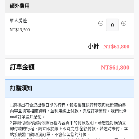
額外費用
單人房差
0
NT$13,500
小計
NT$61,800
訂單金額
NT$61,800
訂購須知
1.選擇出符合您出發日期的行程，報名後確認行程表與旅遊契約書
內容且填寫相關資料，並利用線上付款，完成訂購流程，我們也會
mail訂單通知給您。
2.詳細付款內容請依照行程內容頁中的付款說明。若您是訂購須立
即付款的行程，請立即於線上即時完成 全額付款，若逾時未付，本
站系統將自動取消訂單，不會保留您的訂位。