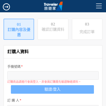
02
03
01
確認訂購資料
訂購內容及優
完成訂單
惠
訂購人資料
手機號碼
訂購商品請進行會員登入，非會員訂購需先驗證聯絡資料。
驗證/登入
訂 購 人