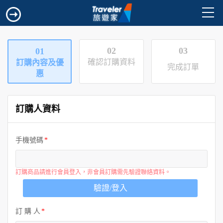
02
03
01
確認訂購資料
訂購內容及優
完成訂單
惠
訂購人資料
手機號碼
訂購商品請進行會員登入，非會員訂購需先驗證聯絡資料。
驗證/登入
訂 購 人