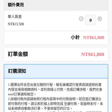
額外費用
單人房差
0
NT$13,500
小計
NT$61,800
訂單金額
NT$61,800
訂購須知
1.選擇出符合您出發日期的行程，報名後確認行程表與旅遊契約書
內容且填寫相關資料，並利用線上付款，完成訂購流程，我們也會
mail訂單通知給您。
2.詳細付款內容請依照行程內容頁中的付款說明。若您是訂購須立
即付款的行程，請立即於線上即時完成 全額付款，若逾時未付，本
站系統將自動取消訂單，不會保留您的訂位。