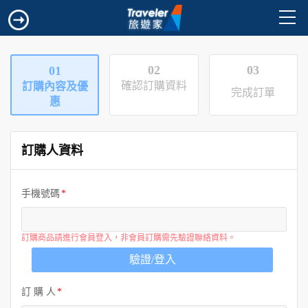
02
03
01
確認訂購資料
訂購內容及優
完成訂單
惠
訂購人資料
手機號碼
訂購商品請進行會員登入，非會員訂購需先驗證聯絡資料。
驗證/登入
訂 購 人