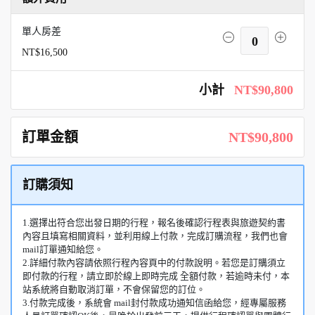
單人房差
0
NT$16,500
小計
NT$90,800
訂單金額
NT$90,800
訂購須知
1.選擇出符合您出發日期的行程，報名後確認行程表與旅遊契約書
內容且填寫相關資料，並利用線上付款，完成訂購流程，我們也會
mail訂單通知給您。
2.詳細付款內容請依照行程內容頁中的付款說明。若您是訂購須立
即付款的行程，請立即於線上即時完成 全額付款，若逾時未付，本
站系統將自動取消訂單，不會保留您的訂位。
3.付款完成後，系統會 mail封付款成功通知信函給您，經專屬服務