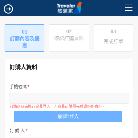
02
03
01
確認訂購資料
訂購內容及優
完成訂單
惠
訂購人資料
手機號碼
訂購商品請進行會員登入，非會員訂購需先驗證聯絡資料。
驗證/登入
訂 購 人