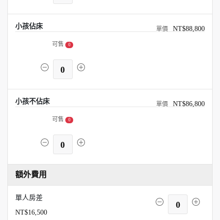
小孩佔床
NT$88,800
可售
0
0
小孩不佔床
NT$86,800
可售
0
0
額外費用
單人房差
0
NT$16,500