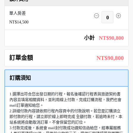
單人房差
0
NT$14,500
小計
NT$90,800
訂單金額
NT$90,800
訂購須知
1.選擇出符合您出發日期的行程，報名後確認行程表與旅遊契約書
內容且填寫相關資料，並利用線上付款，完成訂購流程，我們也會
mail訂單通知給您。
2.詳細付款內容請依照行程內容頁中的付款說明。若您是訂購須立
即付款的行程，請立即於線上即時完成 全額付款，若逾時未付，本
站系統將自動取消訂單，不會保留您的訂位。
3.付款完成後，系統會 mail封付款成功通知信函給您，經專屬服務