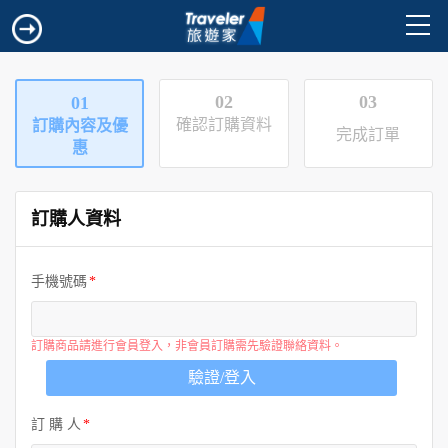
02
03
01
確認訂購資料
訂購內容及優
完成訂單
惠
訂購人資料
手機號碼
訂購商品請進行會員登入，非會員訂購需先驗證聯絡資料。
驗證/登入
訂 購 人