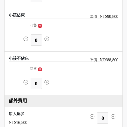
小孩佔床
NT$90,800
可售
0
0
小孩不佔床
NT$88,800
可售
0
0
額外費用
單人房差
0
NT$16,500