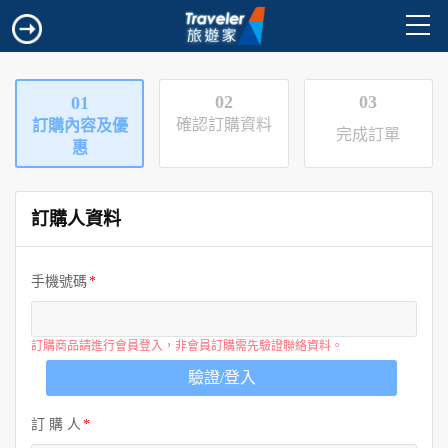
02
03
01
確認訂購資料
訂購內容及優
完成訂單
惠
訂購人資料
手機號碼
訂購商品請進行會員登入，非會員訂購需先驗證聯絡資料。
驗證/登入
訂 購 人