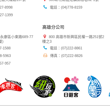
7-8998
電話：(04)778-8159
7-1399
高雄分公司
市永康區小東路689-77
800 高雄市新興區民權一路251號2
厦)
樓之3
-1588
電話：(07)222-8861
-5963
傳真：(07)222-8826
7-957