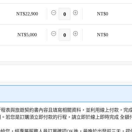
NT$22,900
0
NT$0
NT$5,000
0
NT$0
行程表與旅遊契約書內容且填寫相關資料，並利用線上付款，完成訂
明。若您是訂購須立即付款的行程，請立即於線上即時完成 全
知信函給您，經專屬服務人員訂單確認OK後，最晚於出發前三天