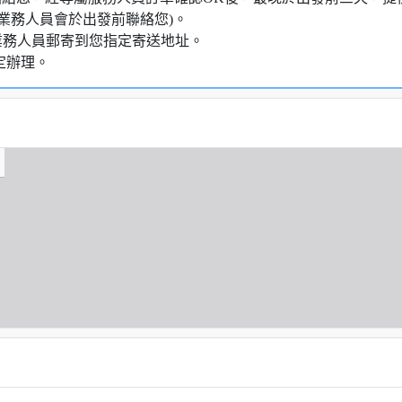
業務人員會於出發前聯絡您)。
業務人員郵寄到您指定寄送地址。
定辦理。