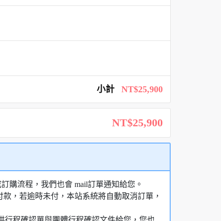
小計
NT$25,900
NT$25,900
購流程，我們也會 mail訂單通知給您。
額付款，若逾時未付，本站系統將自動取消訂單，
，提供行程確認單與團體行程確認文件給您，您也