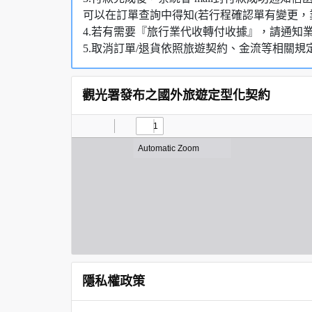
可以在訂單查詢中得知(若行程確認單有變更，
4.若有需要『旅行業代收轉付收據』，請通知
5.取消訂單/退貨依照旅遊契約、金流等相關規
觀光署發布之國外旅遊定型化契約
隱私權政策