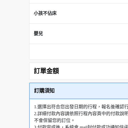
小孩不佔床
嬰兒
訂單金額
訂購須知
1.選擇出符合您出發日期的行程，報名後確認
2.詳細付款內容請依照行程內容頁中的付款說
不會保留您的訂位。
3.付款完成後，系統會 mail封付款成功通