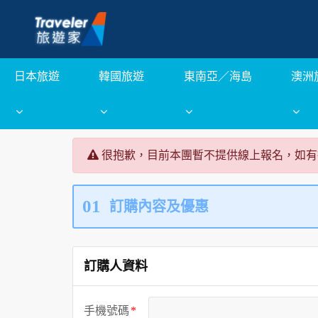
日本旅遊
韓國旅遊
東南亞／海島
澳洲
很抱歉，目前本團暫不提供線上報名，如有
01
訂購內容及優惠
訂購人資料
手機號碼