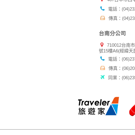
電話：(04)232
傳真：(04)232
台南分公司
710012台南
號15樓A6(經緯天
電話：(06)237
傳真：(06)208
同業：(06)235