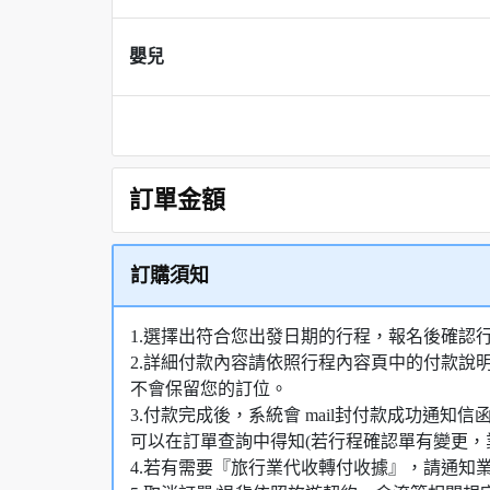
嬰兒
訂單金額
訂購須知
1.選擇出符合您出發日期的行程，報名後確認
2.詳細付款內容請依照行程內容頁中的付款說
不會保留您的訂位。
3.付款完成後，系統會 mail封付款成功通
可以在訂單查詢中得知(若行程確認單有變更，
4.若有需要『旅行業代收轉付收據』，請通知