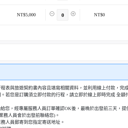
NT$5,000
0
NT$0
行程表與旅遊契約書內容且填寫相關資料，並利用線上付款，完成訂
明。若您是訂購須立即付款的行程，請立即於線上即時完成 全
知信函給您，經專屬服務人員訂單確認OK後，最晚於出發前三天
業務人員會於出發前聯絡您)。
業務人員郵寄到您指定寄送地址。