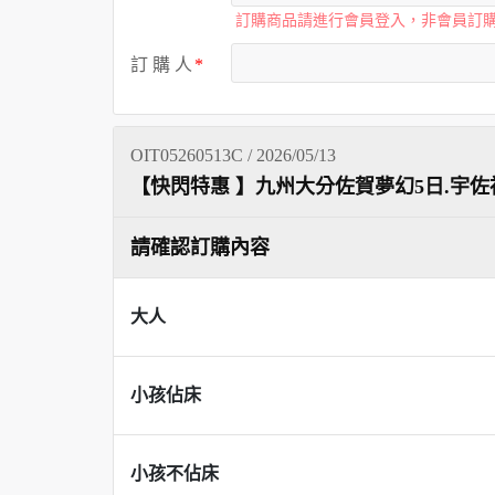
訂購商品請進行會員登入，非會員訂
訂 購 人
OIT05260513C / 2026/05/13
【快閃特惠 】九州大分佐賀夢幻5日.宇佐
請確認訂購內容
大人
小孩佔床
小孩不佔床