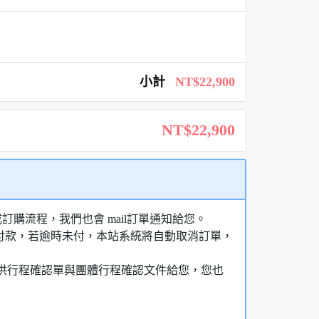
小計
NT$22,900
NT$22,900
購流程，我們也會 mail訂單通知給您。
額付款，若逾時未付，本站系統將自動取消訂單，
，提供行程確認單與團體行程確認文件給您，您也