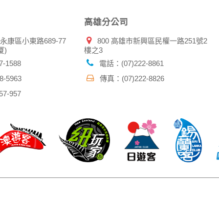
高雄分公司
市永康區小東路689-77
800 高雄市新興區民權一路251號2
厦)
樓之3
-1588
電話：(07)222-8861
-5963
傳真：(07)222-8826
7-957