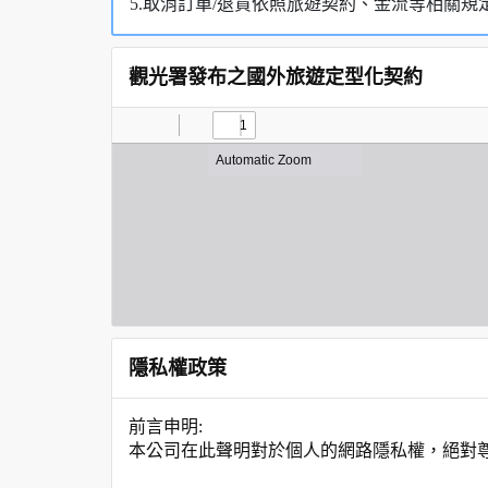
5.取消訂單/退貨依照旅遊契約、金流等相關規
觀光署發布之國外旅遊定型化契約
隱私權政策
前言申明:
本公司在此聲明對於個人的網路隱私權，絕對