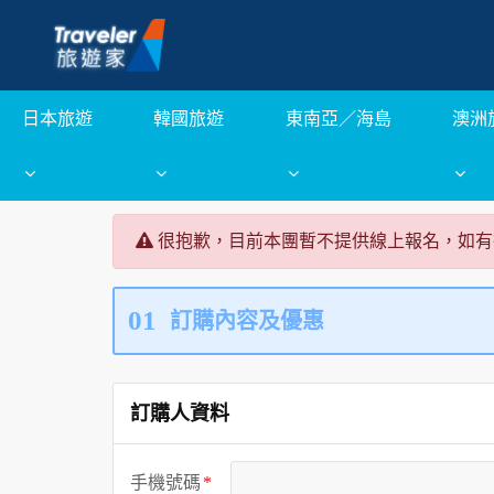
日本旅遊
韓國旅遊
東南亞／海島
澳洲
很抱歉，目前本團暫不提供線上報名，如有
01
訂購內容及優惠
訂購人資料
手機號碼