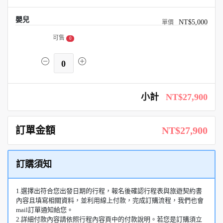
嬰兒
NT$5,000
可售
0
0
小計
NT$27,900
訂單金額
NT$27,900
訂購須知
1.選擇出符合您出發日期的行程，報名後確認行程表與旅遊契約書
內容且填寫相關資料，並利用線上付款，完成訂購流程，我們也會
mail訂單通知給您。
2.詳細付款內容請依照行程內容頁中的付款說明。若您是訂購須立