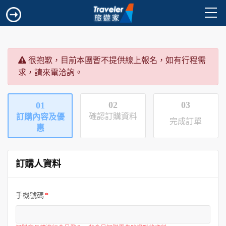
很抱歉，目前本團暫不提供線上報名，如有行程需
求，請來電洽詢。
02
03
01
確認訂購資料
訂購內容及優
完成訂單
惠
訂購人資料
手機號碼