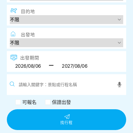
目的地
出發地
出發期間
可報名
保證出發
找行程