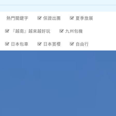
熱門關鍵字
保證出團
夏季旅展
『越南』越來越好玩
九州包機
日本包車
日本賞櫻
自由行