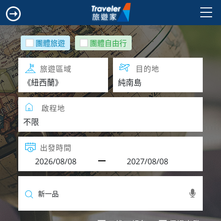
團體旅遊
團體自由行
旅遊區域
目的地
啟程地
出發時間