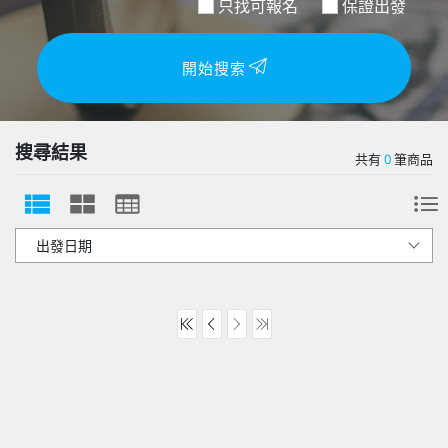
只找可報名
保證出發
開始搜索
搜尋結果
共有
0
筆商品