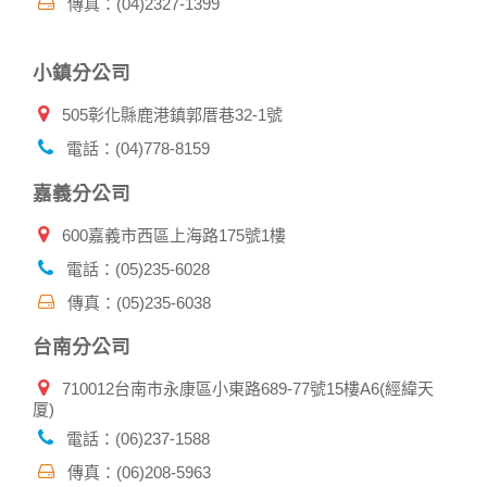
傳真：(04)2327-1399
小鎮分公司
505彰化縣鹿港鎮郭厝巷32-1號
電話：(04)778-8159
嘉義分公司
600嘉義市西區上海路175號1樓
電話：(05)235-6028
傳真：(05)235-6038
台南分公司
710012台南市永康區小東路689-77號15樓A6(經緯天
厦)
電話：(06)237-1588
傳真：(06)208-5963