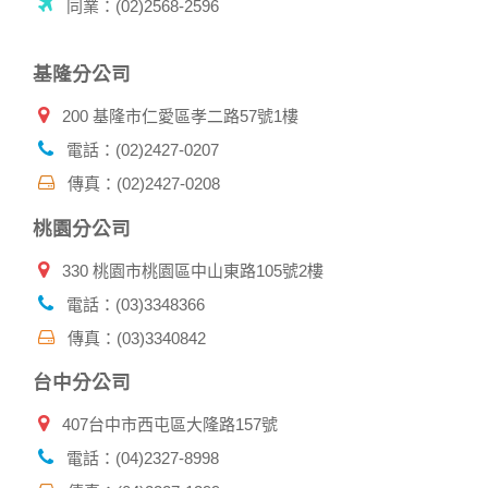
同業：(02)2568-2596
基隆分公司
200 基隆市仁愛區孝二路57號1樓
電話：(02)2427-0207
傳真：(02)2427-0208
桃園分公司
330 桃園市桃園區中山東路105號2樓
電話：(03)3348366
傳真：(03)3340842
台中分公司
407台中市西屯區大隆路157號
電話：(04)2327-8998