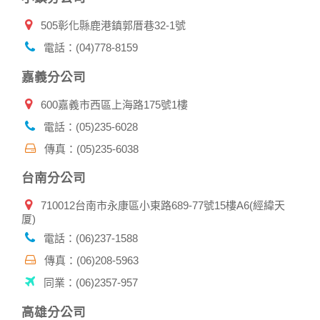
505彰化縣鹿港鎮郭厝巷32-1號
電話：(04)778-8159
嘉義分公司
600嘉義市西區上海路175號1樓
電話：(05)235-6028
傳真：(05)235-6038
台南分公司
710012台南市永康區小東路689-77號15樓A6(經緯天
厦)
電話：(06)237-1588
傳真：(06)208-5963
同業：(06)2357-957
高雄分公司