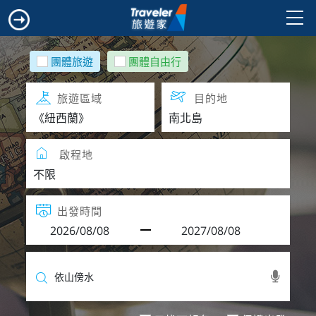
團體旅遊
團體自由行
旅遊區域
目的地
啟程地
出發時間