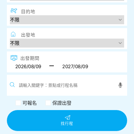
目的地
出發地
出發期間
可報名
保證出發
找行程