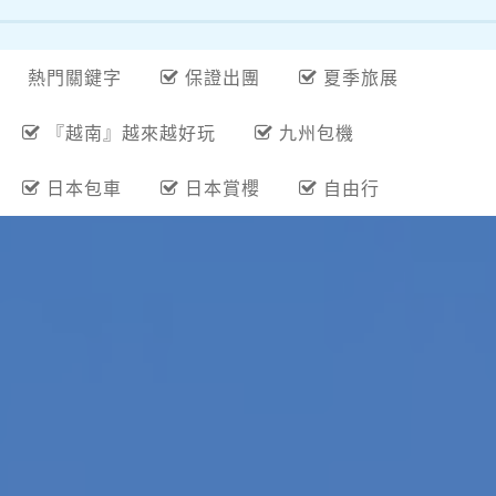
熱門關鍵字
保證出團
夏季旅展
『越南』越來越好玩
九州包機
日本包車
日本賞櫻
自由行