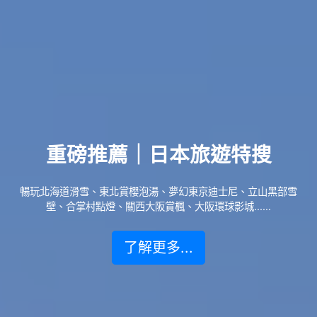
重磅推薦｜日本旅遊特搜
暢玩北海道滑雪、東北賞櫻泡湯、夢幻東京迪士尼、立山黑部雪
壁、合掌村點燈、關西大阪賞楓、大阪環球影城......
了解更多...