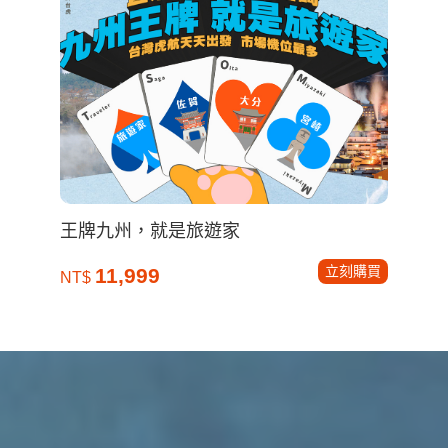
王牌九州，就是旅遊家
立刻購買
11,999
NT$