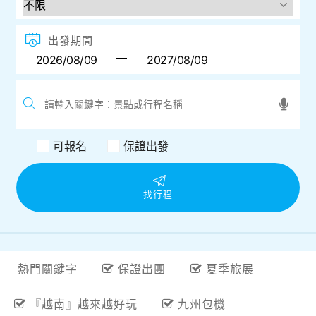
出發期間
可報名
保證出發
找行程
熱門關鍵字
保證出團
夏季旅展
『越南』越來越好玩
九州包機