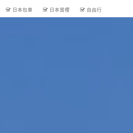
日本包車
日本賞櫻
自由行