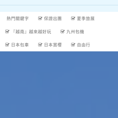
熱門關鍵字
保證出團
夏季旅展
『越南』越來越好玩
九州包機
日本包車
日本賞櫻
自由行