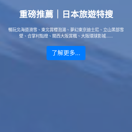
重磅推薦｜日本旅遊特搜
暢玩北海道滑雪、東北賞櫻泡湯、夢幻東京迪士尼、立山黑部雪
壁、合掌村點燈、關西大阪賞楓、大阪環球影城......
了解更多...