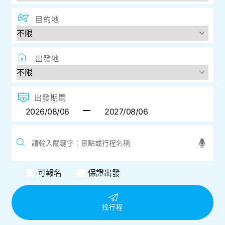
目的地
出發地
出發期間
可報名
保證出發
找行程